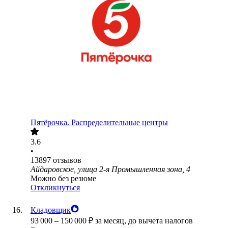
Пятёрочка. Распределительные центры
3.6
•
13897
отзывов
Айдаровское, улица 2-я Промышленная зона, 4
Можно без резюме
Откликнуться
Кладовщик
93 000
–
150 000
₽
за месяц,
до вычета налогов