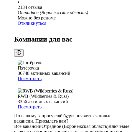
•
2134
отзыва
Отрадное (Воронежская область)
Можно без резюме
Откликнуться
Компании для вас
Пятёрочка
36748
активных вакансий
Посмотреть
RWB (Wildberries & Russ)
3356
активных вакансий
Посмотреть
По вашему запросу ещё будут появляться новые
вакансии. Присылать вам?
Все вакансии
Отрадное (Воронежская область)
Ключевые
слова в названии вакансии, в названии компании и в