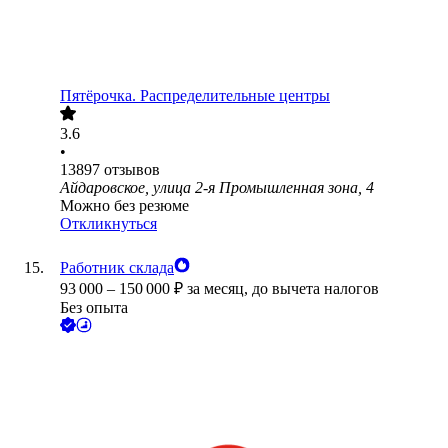
Пятёрочка. Распределительные центры
3.6
•
13897
отзывов
Айдаровское, улица 2-я Промышленная зона, 4
Можно без резюме
Откликнуться
Работник склада
93 000
–
150 000
₽
за месяц,
до вычета налогов
Без опыта