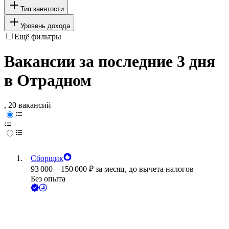
Тип занятости
Уровень дохода
Ещё фильтры
Вакансии за последние 3 дня
в Отрадном
, 20 вакансий
Сборщик
93 000
–
150 000
₽
за месяц,
до вычета налогов
Без опыта