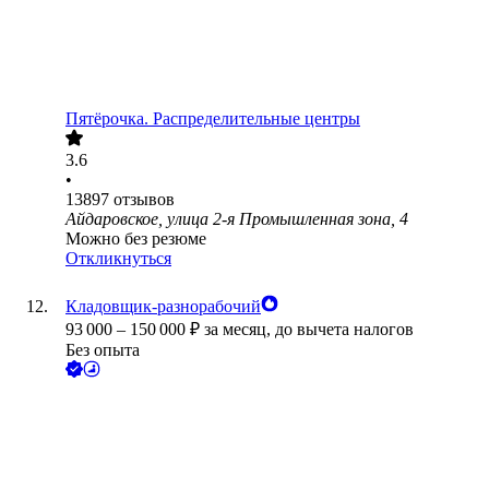
Пятёрочка. Распределительные центры
3.6
•
13897
отзывов
Айдаровское, улица 2-я Промышленная зона, 4
Можно без резюме
Откликнуться
Кладовщик-разнорабочий
93 000
–
150 000
₽
за месяц,
до вычета налогов
Без опыта