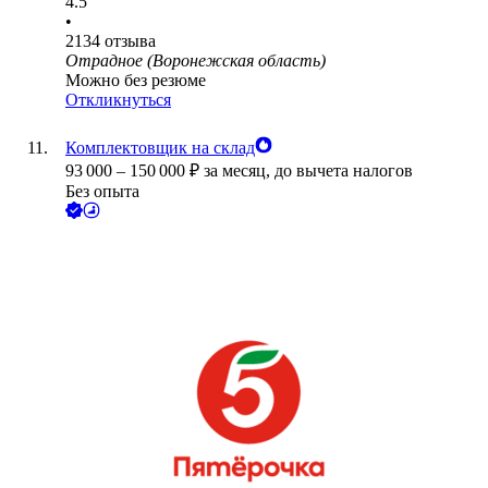
4.5
•
2134
отзыва
Отрадное (Воронежская область)
Можно без резюме
Откликнуться
Комплектовщик на склад
93 000
–
150 000
₽
за месяц,
до вычета налогов
Без опыта