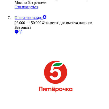
Можно без резюме
Откликнуться
Оператор склада
93 000
–
150 000
₽
за месяц,
до вычета налогов
Без опыта