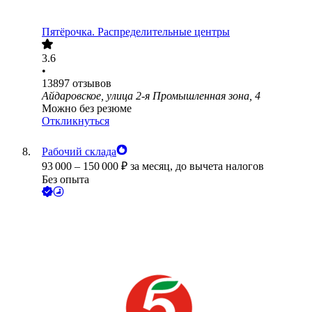
Пятёрочка. Распределительные центры
3.6
•
13897
отзывов
Айдаровское, улица 2-я Промышленная зона, 4
Можно без резюме
Откликнуться
Рабочий склада
93 000
–
150 000
₽
за месяц,
до вычета налогов
Без опыта