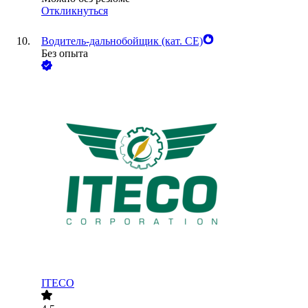
Откликнуться
Водитель-дальнобойщик (кат. CE)
Без опыта
ITECO