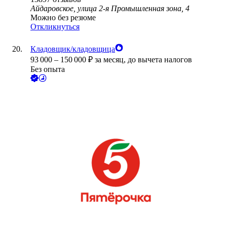
Айдаровское, улица 2-я Промышленная зона, 4
Можно без резюме
Откликнуться
Кладовщик/кладовщица
93 000
–
150 000
₽
за месяц,
до вычета налогов
Без опыта