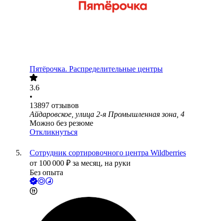
Пятёрочка. Распределительные центры
3.6
•
13897
отзывов
Айдаровское, улица 2-я Промышленная зона, 4
Можно без резюме
Откликнуться
Сотрудник сортировочного центра Wildberries
от
100 000
₽
за месяц,
на руки
Без опыта