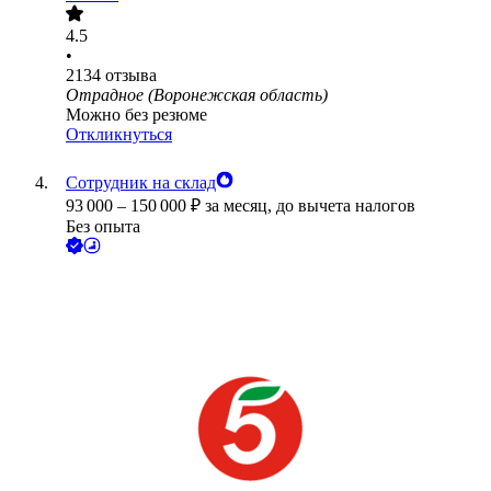
4.5
•
2134
отзыва
Отрадное (Воронежская область)
Можно без резюме
Откликнуться
Сотрудник на склад
93 000
–
150 000
₽
за месяц,
до вычета налогов
Без опыта