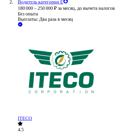
Водитель категории Е
180 000
–
250 000
₽
за месяц,
до вычета налогов
Без опыта
Выплаты: Два раза в месяц
ITECO
4.5