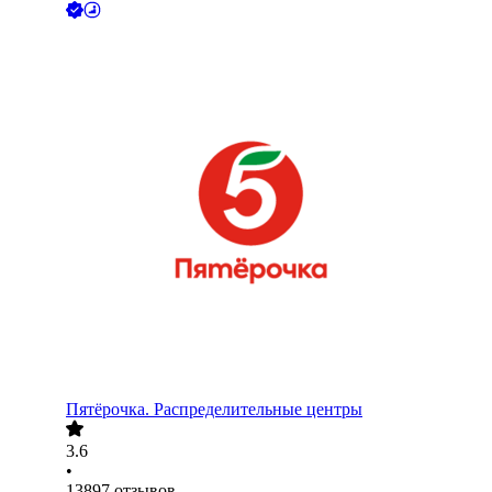
Пятёрочка. Распределительные центры
3.6
•
13897
отзывов