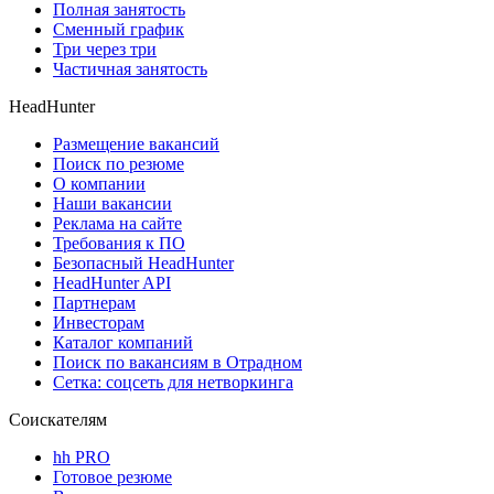
Полная занятость
Сменный график
Три через три
Частичная занятость
HeadHunter
Размещение вакансий
Поиск по резюме
О компании
Наши вакансии
Реклама на сайте
Требования к ПО
Безопасный HeadHunter
HeadHunter API
Партнерам
Инвесторам
Каталог компаний
Поиск по вакансиям в Отрадном
Сетка: соцсеть для нетворкинга
Соискателям
hh PRO
Готовое резюме