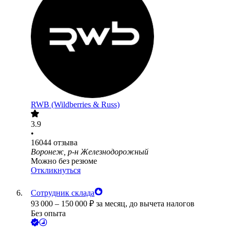
RWB (Wildberries & Russ)
3.9
•
16044
отзыва
Воронеж, р-н Железнодорожный
Можно без резюме
Откликнуться
Сотрудник склада
93 000
–
150 000
₽
за месяц,
до вычета налогов
Без опыта