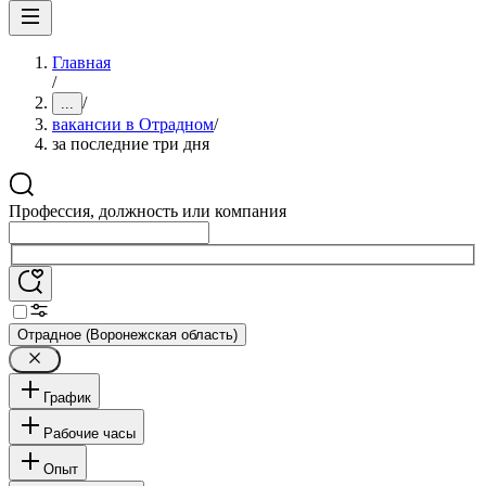
Главная
/
/
...
вакансии в Отрадном
/
за последние три дня
Профессия, должность или компания
Отрадное (Воронежская область)
График
Рабочие часы
Опыт