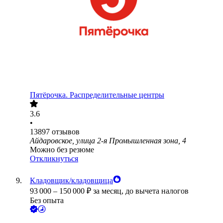
Пятёрочка. Распределительные центры
3.6
•
13897
отзывов
Айдаровское, улица 2-я Промышленная зона, 4
Можно без резюме
Откликнуться
Кладовщик/кладовщица
93 000
–
150 000
₽
за месяц,
до вычета налогов
Без опыта