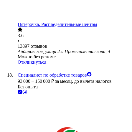
Пятёрочка. Распределительные центры
3.6
•
13897
отзывов
Айдаровское, улица 2-я Промышленная зона, 4
Можно без резюме
Откликнуться
Специалист по обработке товаров
93 000
–
150 000
₽
за месяц,
до вычета налогов
Без опыта