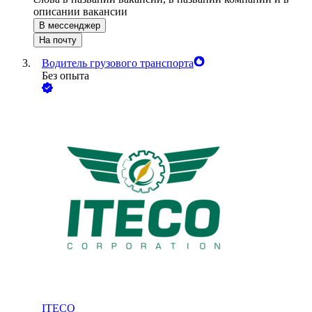
описании вакансии
В мессенджер
На почту
Водитель грузового транспорта
Без опыта
ITECO