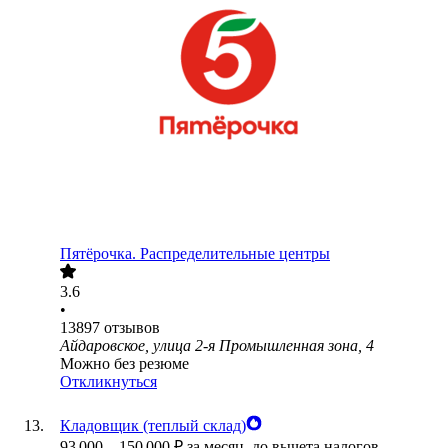
Пятёрочка. Распределительные центры
3.6
•
13897
отзывов
Айдаровское, улица 2-я Промышленная зона, 4
Можно без резюме
Откликнуться
Кладовщик (теплый склад)
93 000
–
150 000
₽
за месяц,
до вычета налогов