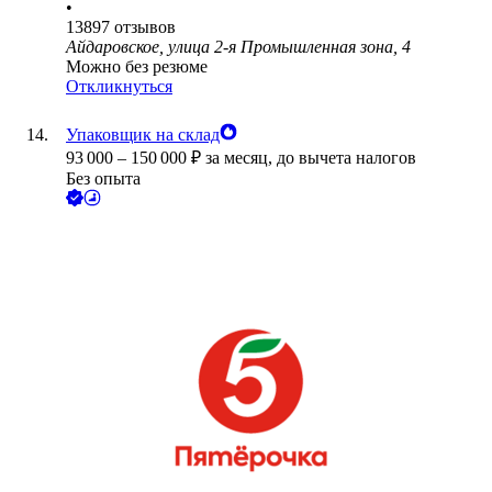
•
13897
отзывов
Айдаровское, улица 2-я Промышленная зона, 4
Можно без резюме
Откликнуться
Упаковщик на склад
93 000
–
150 000
₽
за месяц,
до вычета налогов
Без опыта